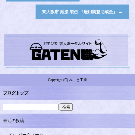
東大阪市 溶接 製缶 『雇用調整助成金』
→
Copyright (C) みこと工業
ブログトップ
最近の投稿
シルバーウィーク