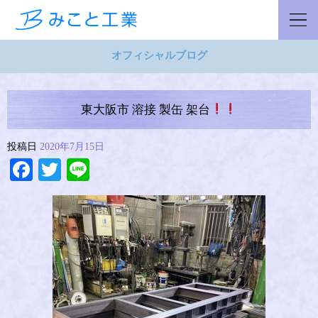
オフィシャルブログ
東大阪市 溶接 製缶 架台
投稿日
2020年7月15日
Facebook
Twitter
Line