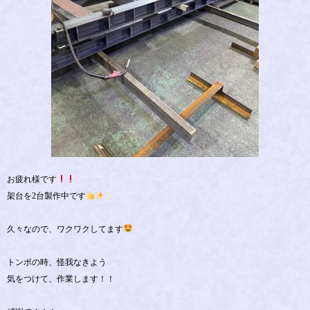
お疲れ様です
架台を2台製作中です
久々なので、ワクワクしてます
トンボの時、怪我なきよう
気をつけて、作業します！！