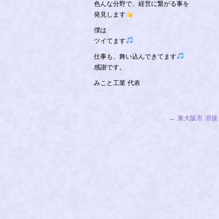
色んな分野で、経営に繋がる事を
発見します
僕は
ツイてます
仕事も、舞い込んできてます
感謝です。
みこと工業 代表
←
東大阪市 溶接