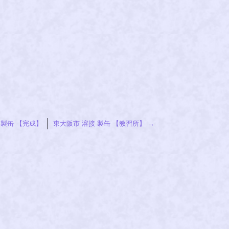
 製缶 【完成】
東大阪市 溶接 製缶 【教習所】
→