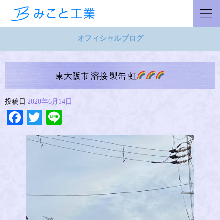
オフィシャルブログ
東大阪市 溶接 製缶 虹
投稿日
2020年6月14日
Facebook
Twitter
Line