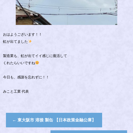
おはようございます！！
虹が出てました
製造業も、虹が出てイイ感じに復活して
くれたらいいですね
今日も、感謝を忘れずに！！
みこと工業 代表
←
東大阪市 溶接 製缶 【日本政策金融公庫】