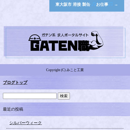
東大阪市 溶接 製缶
お仕事
→
Copyright (C) みこと工業
ブログトップ
最近の投稿
シルバーウィーク