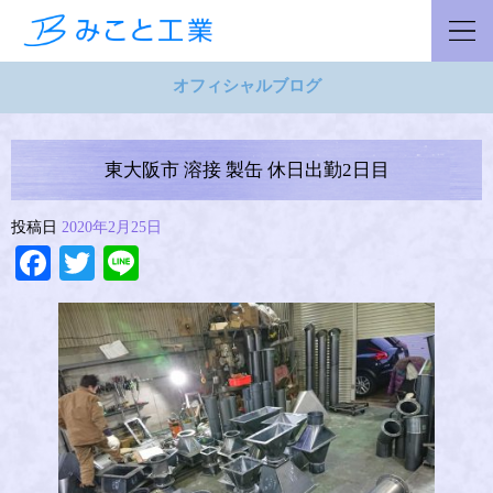
オフィシャルブログ
東大阪市 溶接 製缶 休日出勤2日目
投稿日
2020年2月25日
Facebook
Twitter
Line