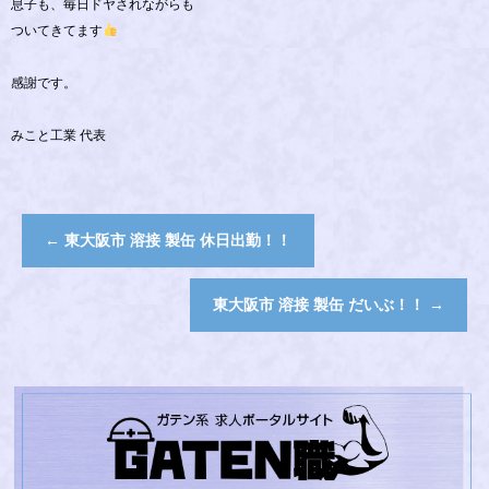
息子も、毎日ドヤされながらも
ついてきてます
感謝です。
みこと工業 代表
←
東大阪市 溶接 製缶 休日出勤！！
東大阪市 溶接 製缶 だいぶ！！
→