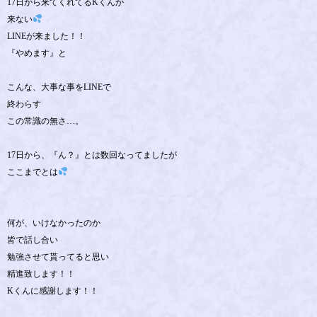
17日から来てくれてるKくんが
来ない
LINEが来ました！！
『やめます』と
こんな、大事な事をLINEで
終わらす
この常識の無さ…。
17日から、『ん？』とは数回なってましたが
ここまでとは
何が、いけなかったのか
皆で話し合い
勉強させて貰ってると思い
精進致します！！
Kくんに感謝します！！