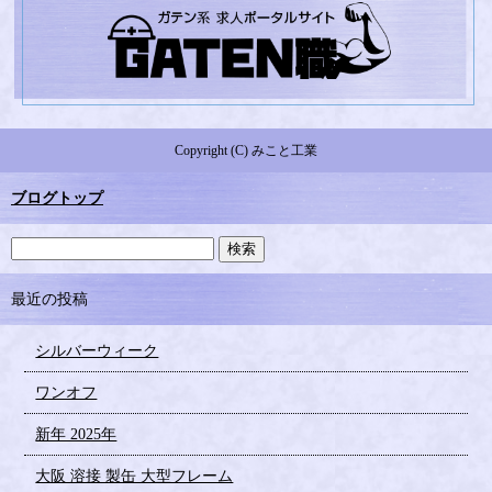
Copyright (C) みこと工業
ブログトップ
最近の投稿
シルバーウィーク
ワンオフ
新年 2025年
大阪 溶接 製缶 大型フレーム