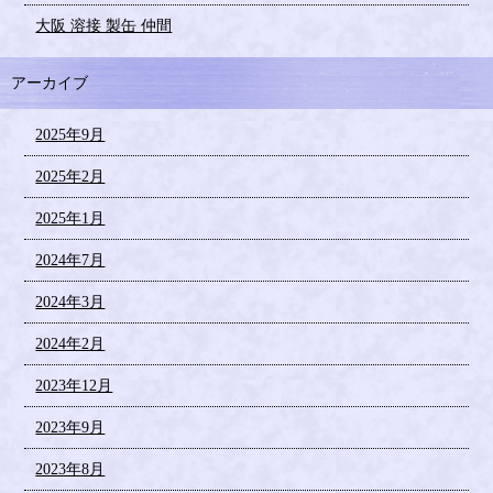
大阪 溶接 製缶 仲間
アーカイブ
2025年9月
2025年2月
2025年1月
2024年7月
2024年3月
2024年2月
2023年12月
2023年9月
2023年8月