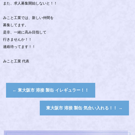
また、求人募集開始しないと！！
みこと工業では、新しい仲間を
募集してます。
是非、一緒に高み目指して
行きませんか！！
連絡待ってます！！
みこと工業 代表
←
東大阪市 溶接 製缶 イレギュラー！！
東大阪市 溶接 製缶 気合い入れる！！
→