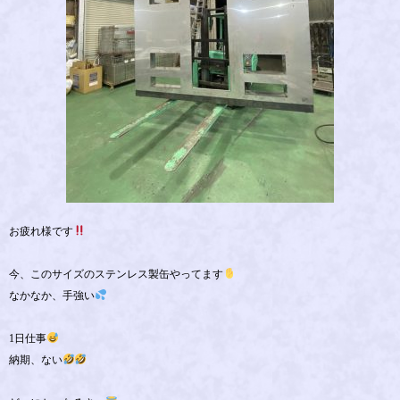
お疲れ様です
今、このサイズのステンレス製缶やってます
なかなか、手強い
1日仕事
納期、ない