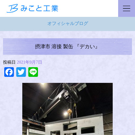
オフィシャルブログ
摂津市 溶接 製缶 『デカい』
投稿日
2021年9月7日
Facebook
Twitter
Line