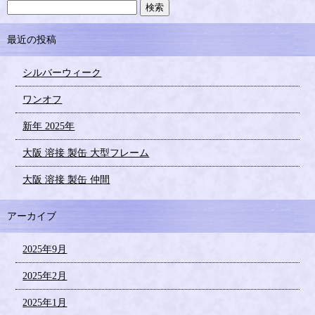
最近の投稿
シルバーウィーク
ワンオフ
新年 2025年
大阪 溶接 製缶 大型フレーム
大阪 溶接 製缶 仲間
アーカイブ
2025年9月
2025年2月
2025年1月