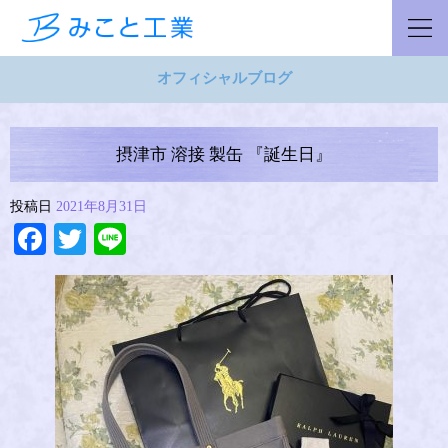
オフィシャルブログ
摂津市 溶接 製缶 『誕生日』
投稿日
2021年8月31日
Facebook
Twitter
Line