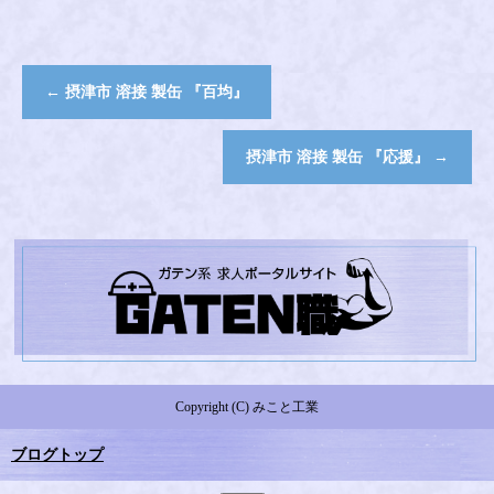
←
摂津市 溶接 製缶 『百均』
摂津市 溶接 製缶 『応援』
→
Copyright (C) みこと工業
ブログトップ