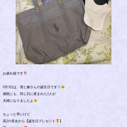
お疲れ様です
9月3日は、僕と嫁さんの誕生日です
偶然にも、同じ日に産まれた2人が
夫婦になりましたよ
ちょっと早いけど
高2の長女から【誕生日プレゼント
】