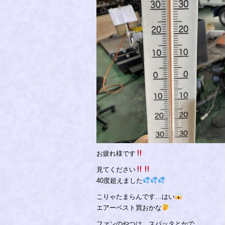
お疲れ様です
見てください
40度超えました
こりゃたまらんです…はい
エアーベスト買おかな
ファンのやつは、スパッタとかで