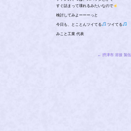
すぐ詰まって壊れるみたいなので
検討してみよーーーっと
今日も、とことんツイてる
ツイてる
みこと工業 代表
←
摂津市 溶接 製