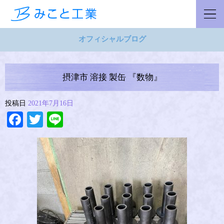
オフィシャルブログ
摂津市 溶接 製缶 『数物』
投稿日
2021年7月16日
Facebook
Twitter
Line