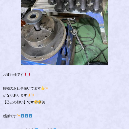
お疲れ様です
数物のお仕事頂いてます
かなりあります
【己との戦い】です
笑
感謝です